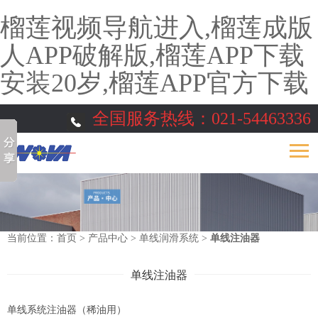
榴莲视频导航进入,榴莲成版
人APP破解版,榴莲APP下载
安装20岁,榴莲APP官方下载
全国服务热线：
021-54463336
当前位置：
首页
>
产品中心
>
单线润滑系统
>
单线注油器
单线注油器
单线系统注油器（稀油用）