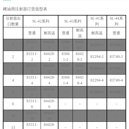
稀油用注射器订货选型表
注射器出
SL-41
系
SL-44
系
SL-42
系列
SL-43
系列
口数量
列
列
耐高
普通
耐高温
普通
耐高温
普通
温
83311
-
84428-
8366
8442
1
82294-1
83749-1
1
1
1-1
9-1
83311
-
84428-
8366
8442
2
82294-2
83749-2
2
2
1-2
9-2
83311
-
84428-
8366
8442
3
82294-3
83749-3
3
3
1-3
9-3
83311
-
84428-
8366
8442
4
82294-4
83749-4
4
4
1-4
9-4
83311
-
84428-
5
－
－
82294-5
83749-5
5
5
83311
-
84428-
6
－
－
－
－
6
6
83311
-
84428-
10
－
－
－
－
10
10
83311
-
84428-
15
－
－
－
－